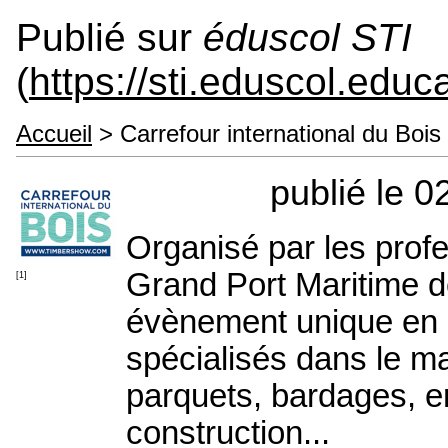
Publié sur
éduscol STI
(
https://sti.eduscol.educa
Accueil
> Carrefour international du Bois
publié le 0
Organisé par les profe
Grand Port Maritime d
[1]
évènement unique en
spécialisés dans le ma
parquets, bardages, e
construction...