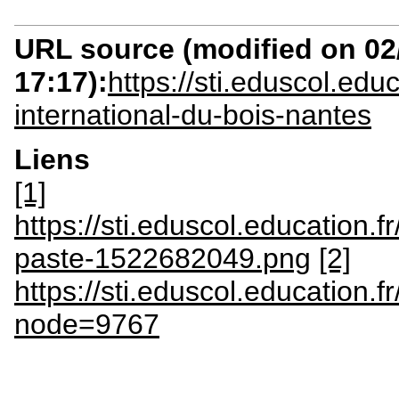
URL source (modified on 02/
17:17):
https://sti.eduscol.educ
international-du-bois-nantes
Liens
[1]
https://sti.eduscol.education.
paste-1522682049.png
[2]
https://sti.eduscol.education.f
node=9767