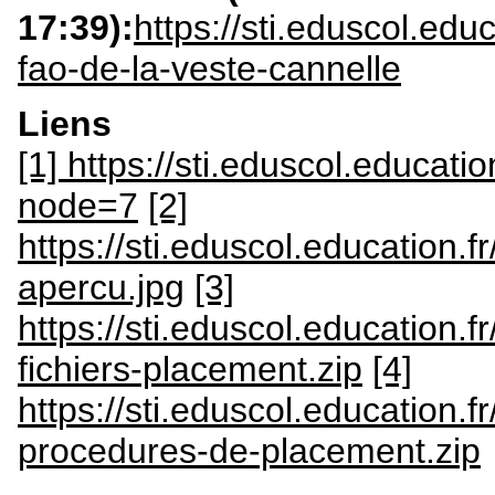
17:39):
https://sti.eduscol.ed
fao-de-la-veste-cannelle
Liens
[1] https://sti.eduscol.educati
node=7
[2]
https://sti.eduscol.education.
apercu.jpg
[3]
https://sti.eduscol.education.f
fichiers-placement.zip
[4]
https://sti.eduscol.education.f
procedures-de-placement.zip