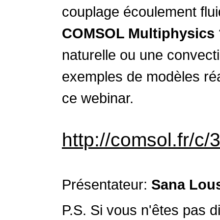
couplage écoulement flui
COMSOL Multiphysics
naturelle ou une convect
exemples de modèles ré
ce webinar.
http://comsol.fr/c/
Présentateur:
Sana Lous
P.S. Si vous n'êtes pas 