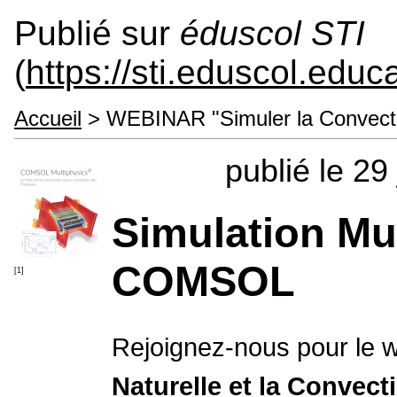
Publié sur
éduscol STI
(
https://sti.eduscol.educa
Accueil
> WEBINAR "Simuler la Convectio
publié le 29
Simulation Mu
COMSOL
[1]
Rejoignez-nous pour le w
Naturelle et la Convect