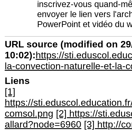
inscrivez-vous quand-mê
envoyer le lien vers l'arc
PowerPoint et vidéo du w
URL source (modified on 29/
10:02):
https://sti.eduscol.edu
la-convection-naturelle-et-la-
Liens
[1]
https://sti.eduscol.education.
comsol.png
[2] https://sti.edu
allard?node=6960
[3] http://c