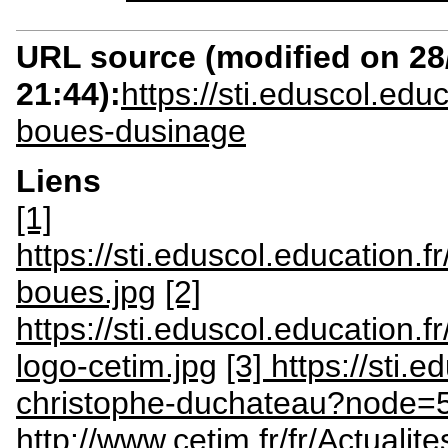
URL source (modified on 28/
21:44):
https://sti.eduscol.educ
boues-dusinage
Liens
[1]
https://sti.eduscol.education.
boues.jpg
[2]
https://sti.eduscol.education.
logo-cetim.jpg
[3] https://sti.e
christophe-duchateau?node=
http://www.cetim.fr/fr/Actualit