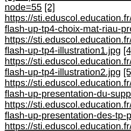
node=55
[2]
https://sti.eduscol.education
flash-up-tp4-choix-mat-riau-pr
https://sti.eduscol.education
flash-up-tp4-illustration1.jpg
[4
https://sti.eduscol.education
flash-up-tp4-illustration2.jpg
[5
https://sti.eduscol.education.f
flash-up-presentation-du-supp
https://sti.eduscol.education.f
flash-up-presentation-des-tp-p
https://sti.eduscol.education.f