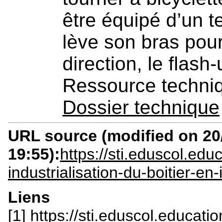
être équipé d’un te
lève son bras pou
direction, le flash
Ressource techni
Dossier technique
URL source (modified on 20/
19:55):
https://sti.eduscol.ed
industrialisation-du-boitier-en-
Liens
[1] https://sti.eduscol.educatio