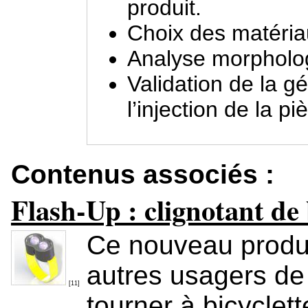
produit.
Choix des matériau
Analyse morpholog
Validation de la g
l’injection de la pi
Contenus associés :
Flash-Up : clignotant de
Ce nouveau produi
autres usagers de l
[11]
tourner à bicyclet