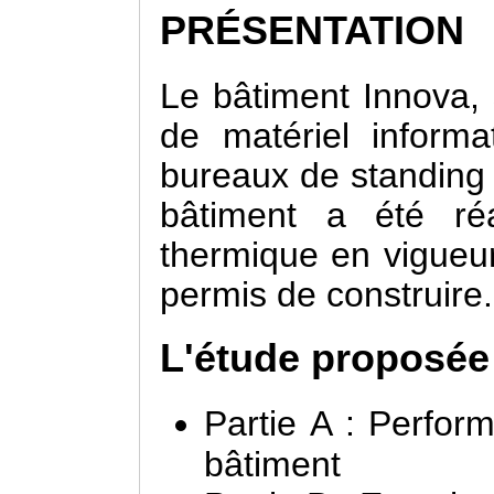
PRÉSENTATION
Le bâtiment Innova, 
de matériel inform
bureaux de standing s
bâtiment a été réa
thermique en vigueur
permis de construire.
L'étude proposée
Partie A : Perfor
bâtiment