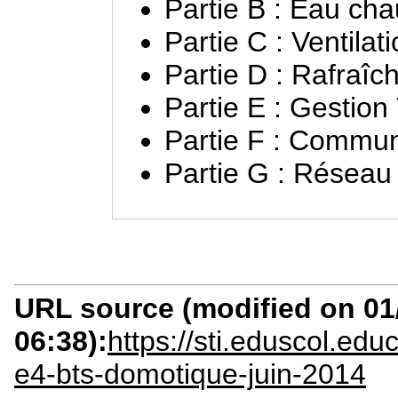
Partie B : Eau cha
Partie C : Ventilat
Partie D : Rafraîc
Partie E : Gestio
Partie F : Commun
Partie G : Réseau
URL source (modified on 01/
06:38):
https://sti.eduscol.ed
e4-bts-domotique-juin-2014