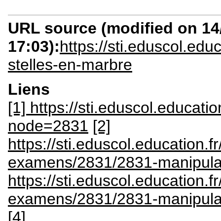
URL source (modified on 14/
17:03):
https://sti.eduscol.ed
stelles-en-marbre
Liens
[1] https://sti.eduscol.educati
node=2831
[2]
https://sti.eduscol.education.
examens/2831/2831-manipulat
https://sti.eduscol.education.fr
examens/2831/2831-manipulat
[4]