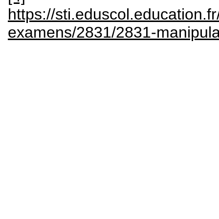
https://sti.eduscol.education.fr
examens/2831/2831-manipulate