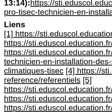
13:14):
https://sti.eduscol.educ
pro-tisec-technicien-en-instal
Liens
[1] https://sti.eduscol.educat
https://sti.eduscol.education.
https://sti.eduscol.education.f
technicien-en-installation-de
climatiques-tisec
[4] https://s
reference/referentiels
[5]
https://sti.eduscol.education
https://sti.eduscol.education.
https://sti.eduscol.education.