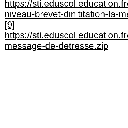
https://sti.eduscol.education.f
niveau-brevet-dinititation-la-
[9]
https://sti.eduscol.education.
message-de-detresse.zip