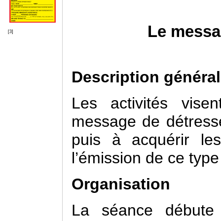
Le messa
[3]
Description généra
Les activités vise
message de détresse
puis à acquérir le
l’émission de ce typ
Organisation
La séance débute 