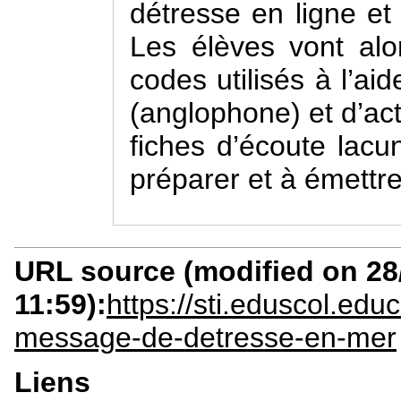
détresse en ligne et
Les élèves vont alor
codes utilisés à l’ai
(anglophone) et d’ac
fiches d’écoute lacun
préparer et à émettr
URL source (modified on 28/
11:59):
https://sti.eduscol.ed
message-de-detresse-en-mer
Liens