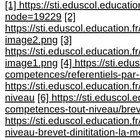
[1] https://sti.eduscol.educatio
node=19229
[2]
https://sti.eduscol.education
image2.png
[3]
https://sti.eduscol.education
image1.png
[4] https://sti.edu
competences/referentiels-pa
https://sti.eduscol.education.f
niveau
[6] https://sti.eduscol.
competences-tout-niveau/breve
https://sti.eduscol.education.f
niveau-brevet-dinititation-la-