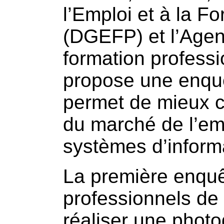
l’Emploi et à la F
(DGEFP) et l’Agen
formation professi
propose une enquê
permet de mieux c
du marché de l’emp
systèmes d’inform
La première enquê
professionnels de 
réaliser une photo