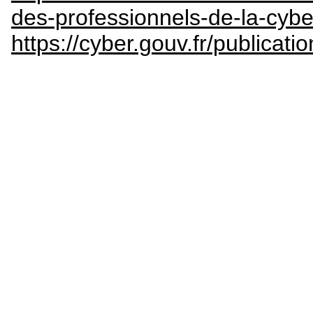
des-professionnels-de-la-cybe
https://cyber.gouv.fr/publicat