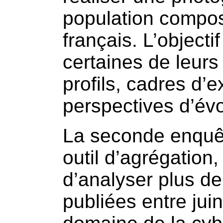
population compos
français. L’objecti
certaines de leurs
profils, cadres d’
perspectives d’évo
La seconde enquête
outil d’agrégation,
d’analyser plus de
publiées entre jui