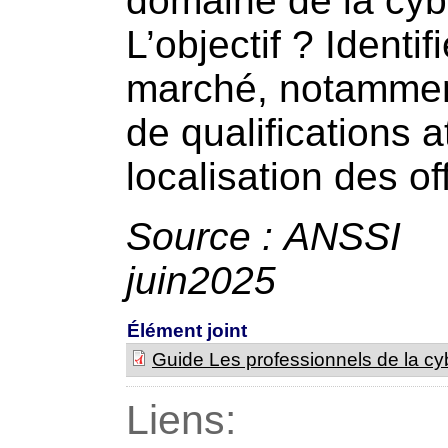
domaine de la cyb
L’objectif ? Ident
marché, notamment 
de qualifications 
localisation des of
Source : A
juin2025
Élément joint
Guide Les professionnels de la cy
Liens: