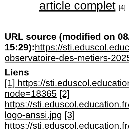
article complet
[4]
URL source (modified on 08/
15:29):
https://sti.eduscol.educ
observatoire-des-metiers-202
Liens
[1] https://sti.eduscol.educatio
node=18365
[2]
https://sti.eduscol.education.
logo-anssi.jpg
[3]
https://sti.eduscol.education.fr