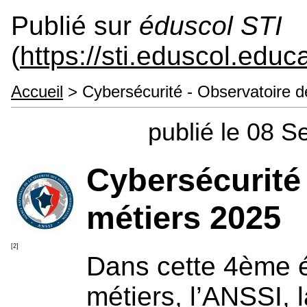
Publié sur
éduscol STI
(
https://sti.eduscol.educa
Accueil
> Cybersécurité - Observatoire d
publié le 08 
Cybersécurité
métiers 2025
[2]
Dans cette 4ème é
métiers, l’ANSSI, 