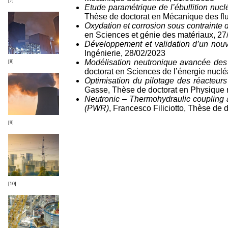
[7]
Etude paramétrique de l’ébullition nuc
Thèse de doctorat en Mécanique des fl
Oxydation et corrosion sous contrainte d
en Sciences et génie des matériaux, 27
Développement et validation d’un nouv
Ingénierie, 28/02/2023
Modélisation neutronique avancée des
[8]
doctorat en Sciences de l’énergie nuclé
Optimisation du pilotage des réacteur
Gasse, Thèse de doctorat en Physique 
Neutronic – Thermohydraulic coupling at
(PWR)
, Francesco Filiciotto, Thèse de
[9]
[10]