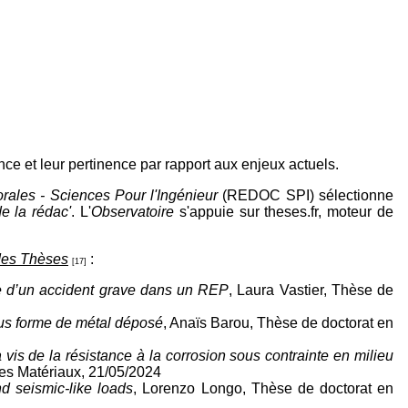
nce et leur pertinence par rapport aux enjeux actuels.
ales - Sciences Pour l'Ingénieur
(REDOC SPI) sélectionne
e la rédac'
. L'
Observatoire
s'appuie sur theses.fr, moteur de
des Thèses
:
[17]
e d’un accident grave dans un REP
, Laura Vastier, Thèse de
ous forme de métal déposé
, Anaïs Barou, Thèse de doctorat en
 vis de la résistance à la corrosion sous contrainte en milieu
des Matériaux, 21/05/2024
d seismic-like loads
, Lorenzo Longo, Thèse de doctorat en