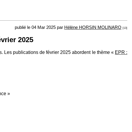
publié le 04 Mar 2025 par
Hélène HORSIN MOLINARO
[13]
évrier 2025
s. Les publications de février 2025 abordent le thème «
EPR :
nce »