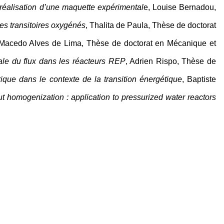
réalisation d’une maquette expérimental
e, Louise Bernadou,
des transitoires oxygénés
, Thalita de Paula, Thèse de doctorat
 Macedo Alves de Lima, Thèse de doctorat en Mécanique et
le du flux dans les réacteurs REP
, Adrien Rispo, Thèse de
que dans le contexte de la transition énergétique
, Baptiste
t homogenization : application to pressurized water reactors