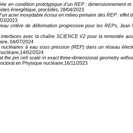
léée en condition prototypique d’un REP : dimensionnement et 
uides énergétique, procédés, 28/04/2023
’un acier inoxydable écroui en milieu primaire des REP : effet 
/03/2023
eau critère de déformation progressive pour les REPs
, Jean
 interfaces avec la chaîne SCIENCE V2 pour la remontée axia
aire, 04/07/2024
s nucléaires à eau sous pression (REP) dans un réseau électri
nucléaire,14/02/2024
 the pin cell scale in exact three-dimensional geometry withou
 doctorat en Physique nucléaire,16/11/2023