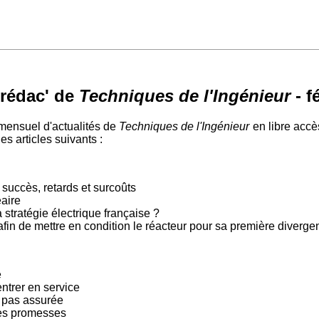
 rédac' de
Techniques de l'Ingénieur
- f
mensuel d'actualités de
Techniques de l'Ingénieur
en libre accè
es articles suivants :
 succès, retards et surcoûts
éaire
a stratégie électrique française ?
s afin de mettre en condition le réacteur pour sa première diverge
e
ntrer en service
t pas assurée
les promesses