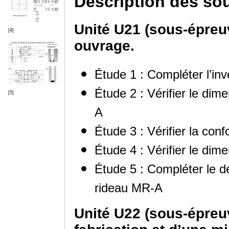
Description des so
Unité U21 (sous-épreu
[4]
ouvrage.
Étude 1 : Compléter l’inv
Étude 2 : Vérifier le di
[5]
A
Étude 3 : Vérifier la con
Étude 4 : Vérifier le d
Étude 5 : Compléter le de
rideau MR-A
Unité U22 (sous-épreuv