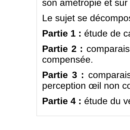
son amétropie et sur 
Le sujet se décompos
Partie 1 :
étude de c
Partie 2 :
comparaiso
compensée.
Partie 3 :
comparaiso
perception œil non 
Partie 4 :
étude du 