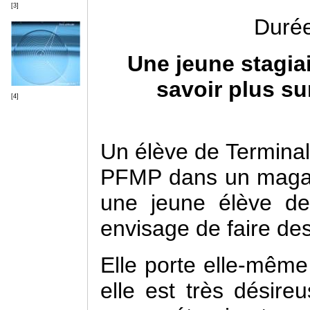
[3]
Durée
Une jeune stagia
savoir plus su
[4]
Un élève de Terminal
PFMP dans un magas
une jeune élève d
envisage de faire des
Elle porte elle-même
elle est très désir