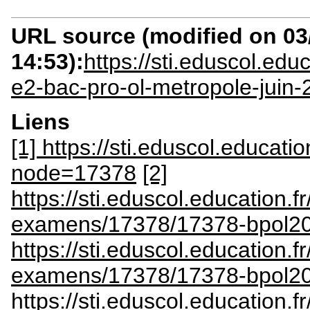
URL source (modified on 03/
14:53):
https://sti.eduscol.ed
e2-bac-pro-ol-metropole-juin
Liens
[1] https://sti.eduscol.educatio
node=17378
[2]
https://sti.eduscol.education.
examens/17378/17378-bpol20
https://sti.eduscol.education.
examens/17378/17378-bpol20
https://sti.eduscol.education.