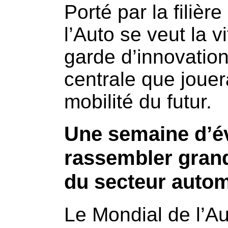
Porté par la filièr
l’Auto se veut la v
garde d’innovation
centrale que jouer
mobilité du futur.
Une semaine d’é
rassembler grand
du secteur autom
Le Mondial de l’A