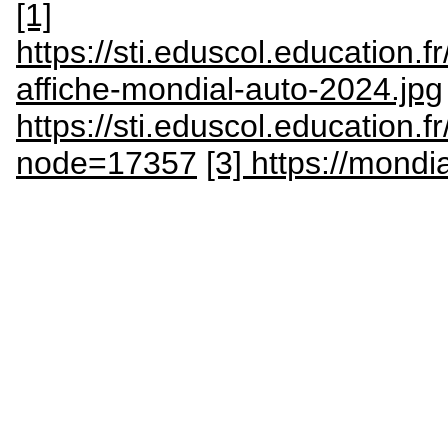
[1]
https://sti.eduscol.education.
affiche-mondial-auto-2024.jpg
https://sti.eduscol.education.fr/
node=17357
[3] https://mondia