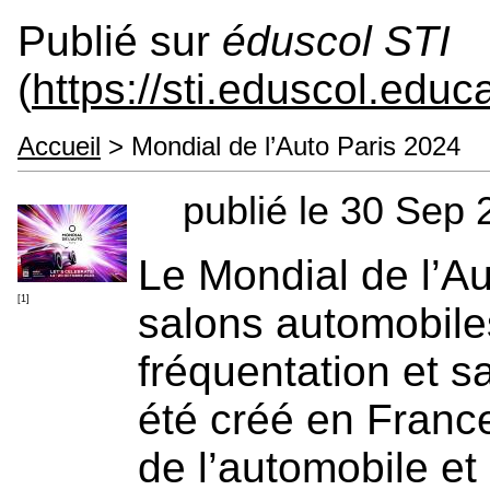
Publié sur
éduscol STI
(
https://sti.eduscol.educa
Accueil
> Mondial de l’Auto Paris 2024
publié le 30 Sep
Le Mondial de l’Au
[1]
salons automobil
fréquentation et s
été créé en Franc
de l’automobile et