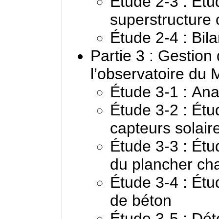
Étude 2-3 : Étu
superstructure 
Étude 2-4 : Bil
Partie 3 : Gestion
l’observatoire du 
Étude 3-1 : Anal
Étude 3-2 : Étu
capteurs solair
Étude 3-3 : Étu
du plancher cha
Étude 3-4 : Étu
de béton
Étude 3-5 : Dét