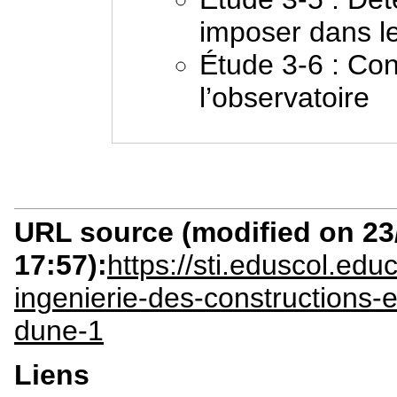
imposer dans le
Étude 3-6 : Con
l’observatoire
URL source (modified on 23/
17:57):
https://sti.eduscol.edu
ingenierie-des-constructions
dune-1
Liens