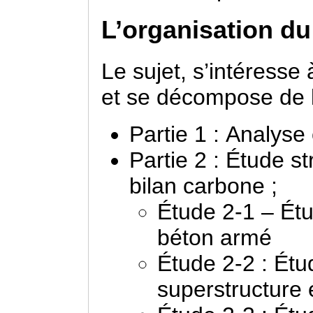
L’organisation du
Le sujet, s’intéresse
et se décompose de l
Partie 1 : Analyse 
Partie 2 : Étude s
bilan carbone ;
Étude 2-1 – Étu
béton armé
Étude 2-2 : Étu
superstructure 