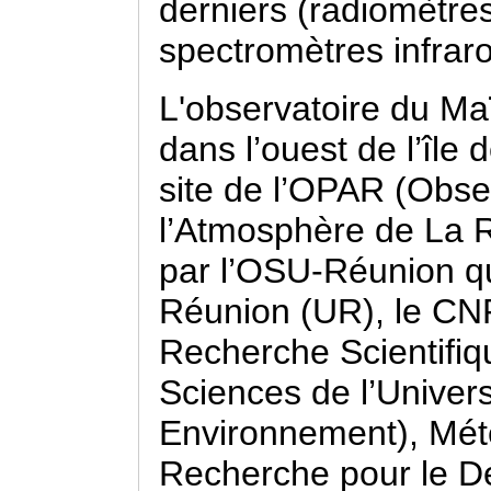
derniers (radiomètres
spectromètres infrar
L'observatoire du Maï
dans l’ouest de l’île d
site de l’OPAR (Obse
l’Atmosphère de La R
par l’OSU-Réunion qui
Réunion (UR), le CNR
Recherche Scientifiqu
Sciences de l’Univers)
Environnement), Mété
Recherche pour le D