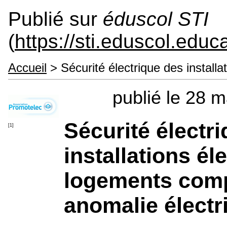
Publié sur
éduscol STI
(
https://sti.eduscol.educa
Accueil
> Sécurité électrique des installa
publié le 28 
Sécurité électr
[1]
installations él
logements comp
anomalie électr