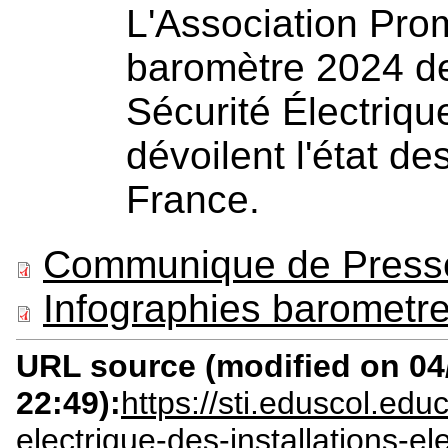
L'Association Prom
baromètre 2024 de 
Sécurité Électriqu
dévoilent l'état de
France.
Communique de Press
Infographies barometr
URL source (modified on 04/
22:49):
https://sti.eduscol.educ
electrique-des-installations-el