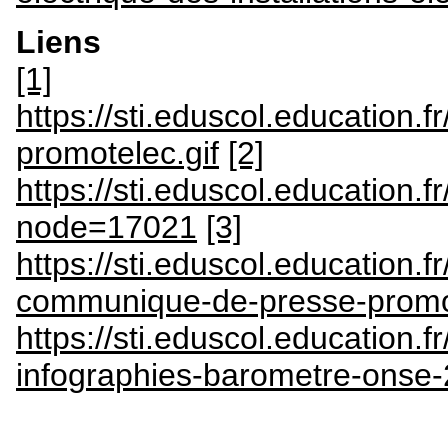
Liens
[1]
https://sti.eduscol.education.
promotelec.gif
[2]
https://sti.eduscol.education.fr
node=17021
[3]
https://sti.eduscol.education.f
communique-de-presse-promot
https://sti.eduscol.education.f
infographies-barometre-onse