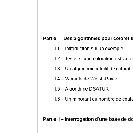
Partie I – Des algorithmes pour colorer
I.1 – Introduction sur un exemple
I.2 – Tester si une coloration est vali
I.3 – Un algorithme intuitif de colorati
I.4 – Variante de Welsh-Powell
I.5 – Algorithme DSATUR
I.6 – Un minorant du nombre de coul
Partie II – Interrogation d’une base de