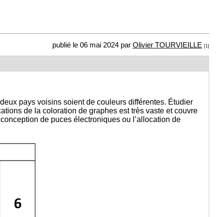
publié le 06 mai 2024 par
Olivier TOURVIEILLE
[1]
deux pays voisins soient de couleurs différentes. Étudier
ations de la coloration de graphes est très vaste et couvre
 conception de puces électroniques ou l’allocation de