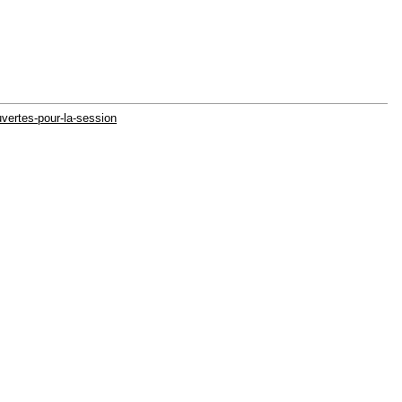
uvertes-pour-la-session