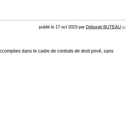
publié le 17 oct 2023 par
Déborah BUTEAU
[1]
complies dans le cadre de contrats de droit privé, sans