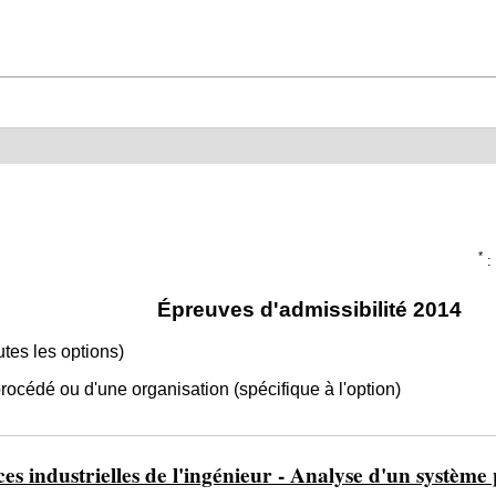
*
: 
Épreuves d'admissibilité 2014
es les options)
océdé ou d'une organisation (spécifique à l'option)
s industrielles de l'ingénieur - Analyse d'un système