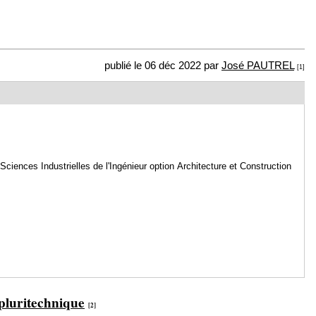
publié le 06 déc 2022 par
José PAUTREL
[1]
Sciences Industrielles de l'Ingénieur option Architecture et Construction
 pluritechnique
[2]