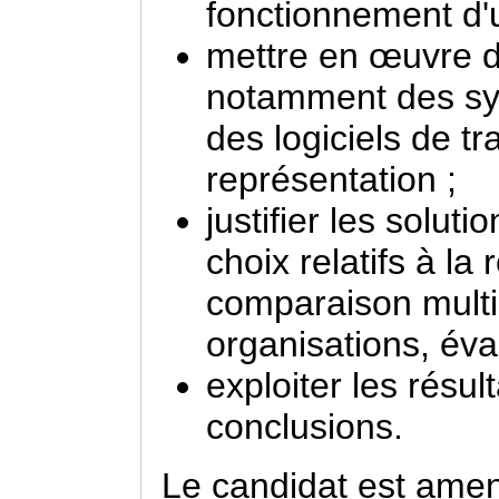
fonctionnement d'u
mettre en œuvre d
notamment des sy
des logiciels de tr
représentation ;
justifier les solut
choix relatifs à la
comparaison multic
organisations, éva
exploiter les résu
conclusions.
Le candidat est amen