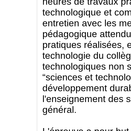
heures de travaux pra
technologique et com
entretien avec les me
pédagogique attendue
pratiques réalisées, 
technologie du coll
technologiques non s
“sciences et technolog
développement durab
l'enseignement des s
général.