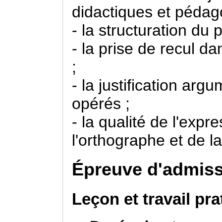
didactiques et pédagog
- la structuration du 
- la prise de recul d
;
- la justification a
opérés ;
- la qualité de l'expr
l'orthographe et de l
Épreuve d'admis
Leçon et travail pra