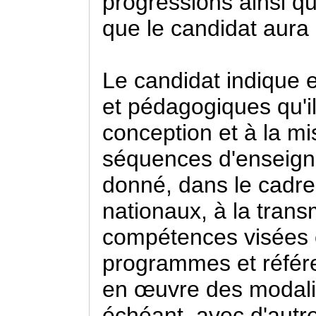
progressions ainsi que
que le candidat aura 
Le candidat indique 
et pédagogiques qu'il 
conception et à la m
séquences d'enseign
donné, dans le cadre
nationaux, à la tran
compétences visées e
programmes et référen
en œuvre des modalité
échéant, avec d'autr