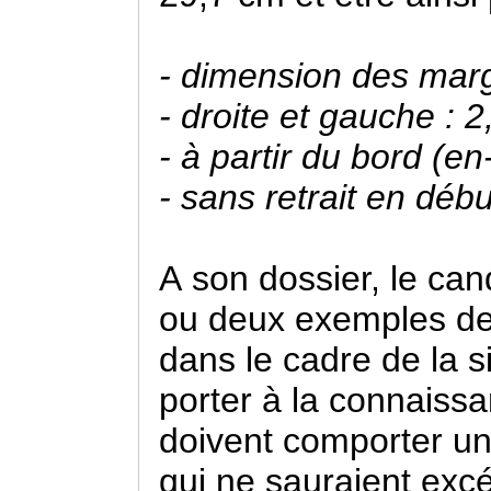
- dimension des marg
- droite et gauche : 2
- à partir du bord (en
- sans retrait en déb
A son dossier, le cand
ou deux exemples de
dans le cadre de la si
porter à la connaiss
doivent comporter u
qui ne sauraient exc