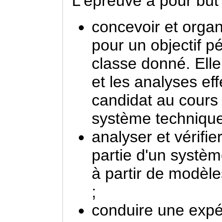
L'épreuve a pour but 
concevoir et orga
pour un objectif 
classe donné. Elle
et les analyses ef
candidat au cours 
système technique
analyser et vérifi
partie d'un systè
à partir de modèl
;
conduire une expé