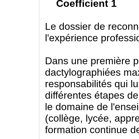
Coefficient 1
Le dossier de recon
l'expérience professi
Dans une première p
dactylographiées max
responsabilités qui lu
différentes étapes d
le domaine de l'ensei
(collège, lycée, appr
formation continue d