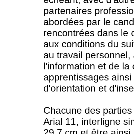
partenaires professi
abordées par le cand
rencontrées dans le c
aux conditions du suiv
au travail personnel, 
l'information et de l
apprentissages ainsi
d'orientation et d'ins
Chacune des parties 
Arial 11, interligne s
29,7 cm et être ainsi