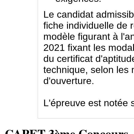
Le candidat admissib
fiche individuelle de
modèle figurant à l'a
2021 fixant les moda
du certificat d'aptit
technique, selon les 
d'ouverture.
L'épreuve est notée s
CAPET 3ème Concours - S