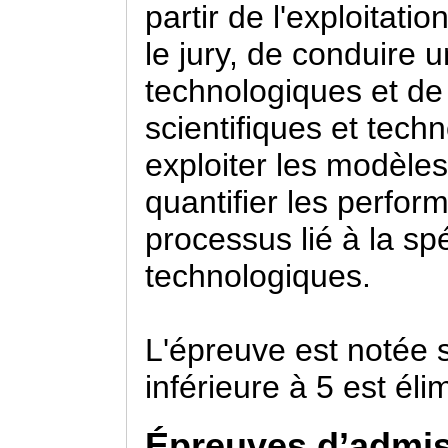
partir de l'exploitati
le jury, de conduire 
technologiques et de
scientifiques et tech
exploiter les modèl
quantifier les perfo
processus lié à la spé
technologiques.
L'épreuve est notée 
inférieure à 5 est éli
Épreuves d’admi