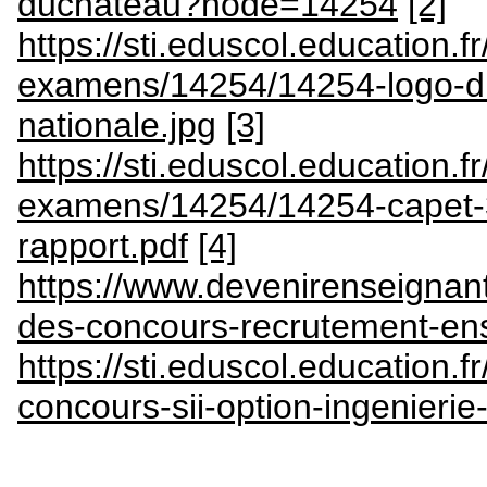
duchateau?node=14254
[2]
https://sti.eduscol.education.
examens/14254/14254-logo-du
nationale.jpg
[3]
https://sti.eduscol.education.fr
examens/14254/14254-capet-3
rapport.pdf
[4]
https://www.devenirenseignant
des-concours-recrutement-en
https://sti.eduscol.education
concours-sii-option-ingenieri