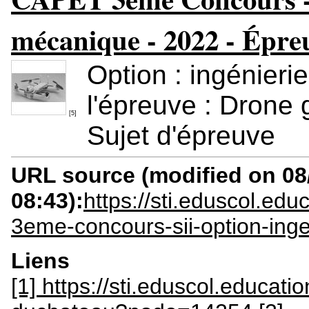
mécanique - 2022 - Épreuv
Option : ingénier
l'épreuve : Drone 
[5]
Sujet d'épreuve
URL source (modified on 08/
08:43):
https://sti.eduscol.ed
3eme-concours-sii-option-ing
Liens
[1] https://sti.eduscol.educatio