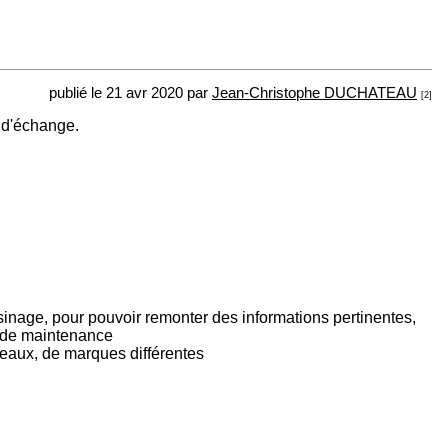
publié le 21 avr 2020 par
Jean-Christophe DUCHATEAU
[2]
 d'échange.
sinage, pour pouvoir remonter des informations pertinentes,
, de maintenance
veaux, de marques différentes