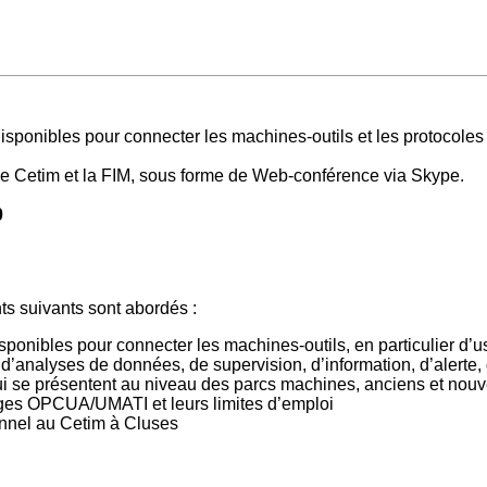
sponibles pour connecter les machines-outils et les protocoles
e Cetim et la FIM, sous forme de Web-conférence via Skype.
0
ts suivants sont abordés :
onibles pour connecter les machines-outils, en particulier d’u
 d’analyses de données, de supervision, d’information, d’alerte
qui se présentent au niveau des parcs machines, anciens et nou
nges OPCUA/UMATI et leurs limites d’emploi
onnel au Cetim à Cluses