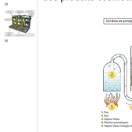
[3]
[4]