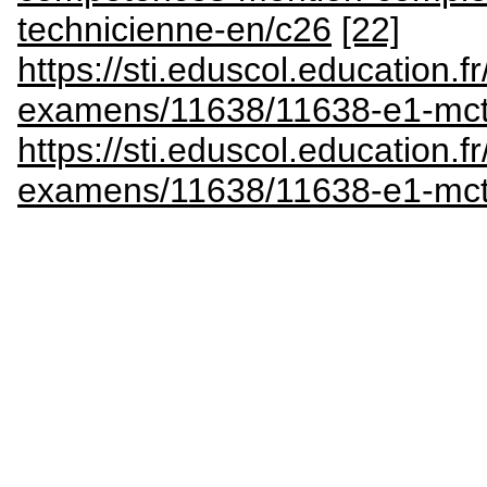
technicienne-en/c26
[22]
https://sti.eduscol.education.fr
examens/11638/11638-e1-mctt-
https://sti.eduscol.education.fr
examens/11638/11638-e1-mctt-