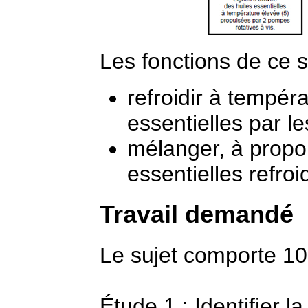
Les fonctions de ce 
refroidir à tempér
essentielles par l
mélanger, à propor
essentielles refroi
Travail demandé
Le sujet comporte 10
Étude 1 : Identifier l