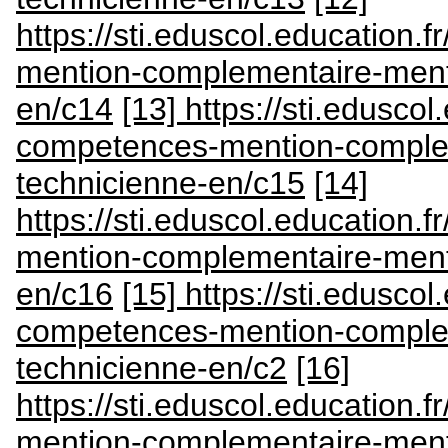
https://sti.eduscol.education.
mention-complementaire-ment
en/c14
[13] https://sti.eduscol
competences-mention-comple
technicienne-en/c15
[14]
https://sti.eduscol.education.
mention-complementaire-ment
en/c16
[15] https://sti.eduscol
competences-mention-comple
technicienne-en/c2
[16]
https://sti.eduscol.education.
mention-complementaire-ment