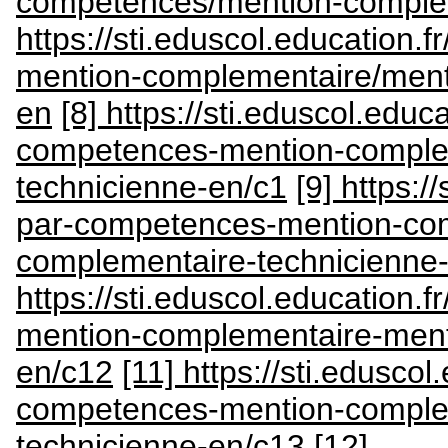
competences/mention-comple
https://sti.eduscol.education.
mention-complementaire/ment
en
[8] https://sti.eduscol.educa
competences-mention-comple
technicienne-en/c1
[9] https:/
par-competences-mention-co
complementaire-technicienne
https://sti.eduscol.education.
mention-complementaire-ment
en/c12
[11] https://sti.eduscol
competences-mention-comple
technicienne-en/c13
[12]