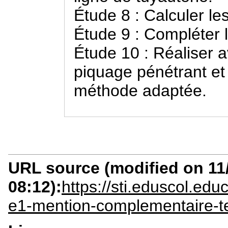
Étude 8 : Calculer le
Étude 9 : Compléter 
Étude 10 : Réaliser 
piquage pénétrant et l
méthode adaptée.
URL source (modified on 11/
08:12):
https://sti.eduscol.ed
e1-mention-complementaire-te