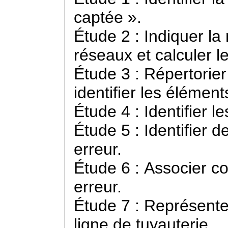
captée ».
Étude 2 : Indiquer la 
réseaux et calculer 
Étude 3 : Répertorier 
identifier les élément
Étude 4 : Identifier 
Étude 5 : Identifier
erreur.
Étude 6 : Associer c
erreur.
Étude 7 : Représenter
ligne de tuyauterie.