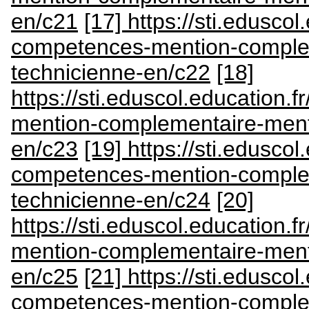
en/c21
[17] https://sti.eduscol
competences-mention-comple
technicienne-en/c22
[18]
https://sti.eduscol.education.
mention-complementaire-ment
en/c23
[19] https://sti.eduscol
competences-mention-comple
technicienne-en/c24
[20]
https://sti.eduscol.education.
mention-complementaire-ment
en/c25
[21] https://sti.eduscol
competences-mention-comple