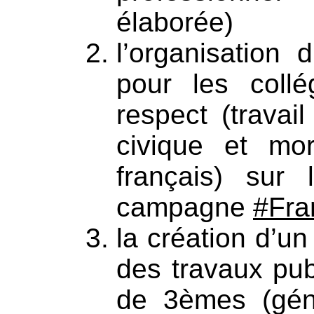
élaborée)
l’organisation
pour les coll
respect (travail
civique et mor
français) sur
campagne
#Fra
la création d’u
des travaux pub
de 3èmes (gén