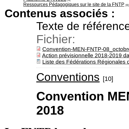
Ressources Pédagogiques sur le site de la FNTP
[6]
Contenus associés :
Texte de référenc
Fichier:
Convention-MEN-FNTP-08_octob
Action prévisionnelle 2018-2019 dan
Liste des Fédérations Régionales 
Conventions
[10]
Convention ME
2018