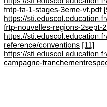
https://sti.eduscol.education.fr
fntp-fa-1-stages-3eme-vf.pdf
[
https://sti.eduscol.education.fr
frtp-nouvelles-regions-2sept-
https://sti.eduscol.education.f
reference/conventions
[11]
https://sti.eduscol.education.fr
campagne-franchementrespec