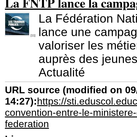
La FNTP lance la camp
La Fédération Nat
lance une campag
[11]
valoriser les méti
auprès des jeunes
Actualité
URL source (modified on 09/
14:27):
https://sti.eduscol.edu
convention-entre-le-ministere-
federation