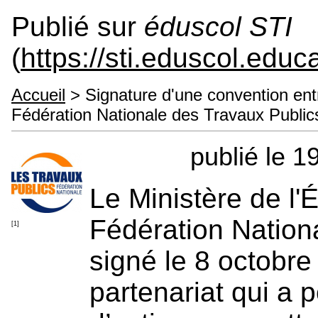
Publié sur
éduscol STI
(
https://sti.eduscol.educa
Accueil
> Signature d'une convention entre
Fédération Nationale des Travaux Public
publié le 
Le Ministère de l'
Fédération Nation
[1]
signé le 8 octobr
partenariat qui a 