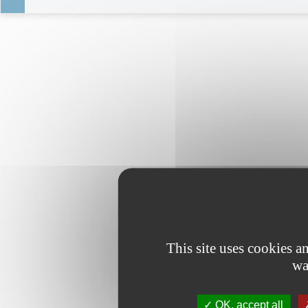
This site uses cookies 
wa
OK, accept all