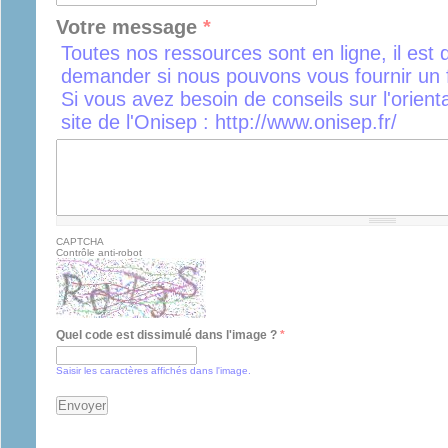
Votre message
*
Toutes nos ressources sont en ligne, il est 
demander si nous pouvons vous fournir un f
Si vous avez besoin de conseils sur l'orient
site de l'Onisep : http://www.onisep.fr/
CAPTCHA
Contrôle anti-robot
Quel code est dissimulé dans l'image ?
*
Saisir les caractères affichés dans l'image.