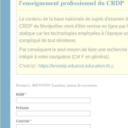
l'enseignement professionnel du CRDP
Le contenu de la base nationale de sujets d'examen 
CRDP de Montpellier vient d'être remise en ligne par 
statique car les technologies employées à l'époque son
compliqué de tout réindexer.
Par conséquent le seul moyen de faire une recherche es
intégré à votre navigateur (Ctrl F en général).
(link is extern
C'est ici :
https://bnseep.eduscol.education.fr/
Destiné à : BIENVENU Lauriane, auteur de ressources
NOM
*
Prénom
Courriel
*