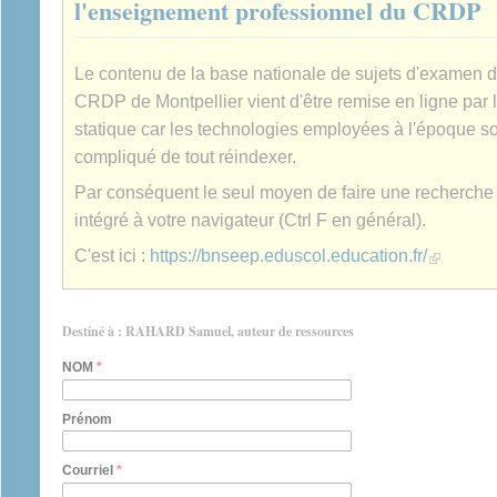
l'enseignement professionnel du CRDP
Le contenu de la base nationale de sujets d'examen 
CRDP de Montpellier vient d'être remise en ligne par 
statique car les technologies employées à l'époque son
compliqué de tout réindexer.
Par conséquent le seul moyen de faire une recherche es
intégré à votre navigateur (Ctrl F en général).
(link is extern
C'est ici :
https://bnseep.eduscol.education.fr/
Destiné à : RAHARD Samuel, auteur de ressources
NOM
*
Prénom
Courriel
*