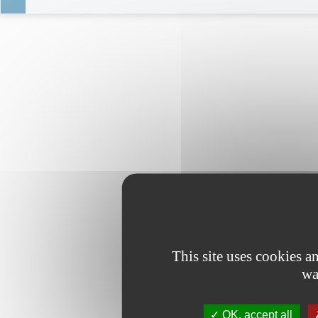
This site uses cookies 
wa
OK, accept all