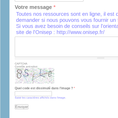
Votre message
*
Toutes nos ressources sont en ligne, il est 
demander si nous pouvons vous fournir un f
Si vous avez besoin de conseils sur l'orient
site de l'Onisep : http://www.onisep.fr/
CAPTCHA
Contrôle anti-robot
Quel code est dissimulé dans l'image ?
*
Saisir les caractères affichés dans l'image.