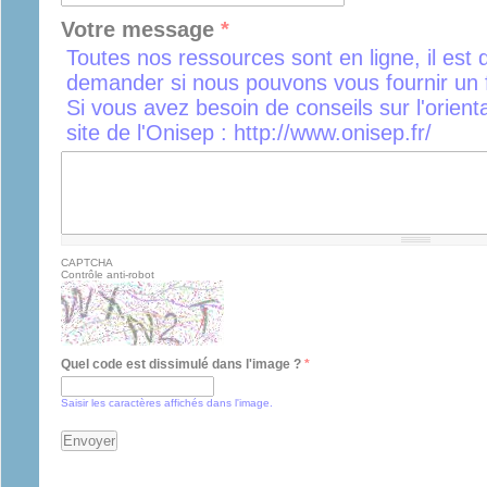
Votre message
*
Toutes nos ressources sont en ligne, il est 
demander si nous pouvons vous fournir un f
Si vous avez besoin de conseils sur l'orient
site de l'Onisep : http://www.onisep.fr/
CAPTCHA
Contrôle anti-robot
Quel code est dissimulé dans l'image ?
*
Saisir les caractères affichés dans l'image.