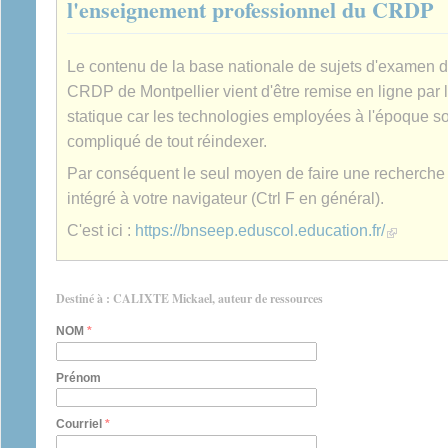
l'enseignement professionnel du CRDP
Le contenu de la base nationale de sujets d'examen 
CRDP de Montpellier vient d'être remise en ligne par 
statique car les technologies employées à l'époque son
compliqué de tout réindexer.
Par conséquent le seul moyen de faire une recherche es
intégré à votre navigateur (Ctrl F en général).
(link is extern
C'est ici :
https://bnseep.eduscol.education.fr/
Destiné à : CALIXTE Mickael, auteur de ressources
NOM
*
Prénom
Courriel
*