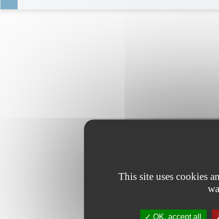
This site uses cookies 
wa
OK, accept all