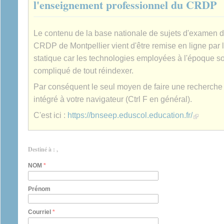
l'enseignement professionnel du CRDP
Le contenu de la base nationale de sujets d'examen 
CRDP de Montpellier vient d'être remise en ligne par 
statique car les technologies employées à l'époque son
compliqué de tout réindexer.
Par conséquent le seul moyen de faire une recherche es
intégré à votre navigateur (Ctrl F en général).
(link is extern
C'est ici :
https://bnseep.eduscol.education.fr/
Destiné à : ,
NOM
*
Prénom
Courriel
*