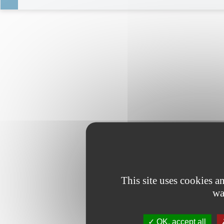
This site uses cookies 
wa
OK, accept all