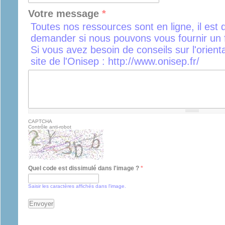
Votre message
*
Toutes nos ressources sont en ligne, il est 
demander si nous pouvons vous fournir un f
Si vous avez besoin de conseils sur l'orient
site de l'Onisep : http://www.onisep.fr/
CAPTCHA
Contrôle anti-robot
Quel code est dissimulé dans l'image ?
*
Saisir les caractères affichés dans l'image.