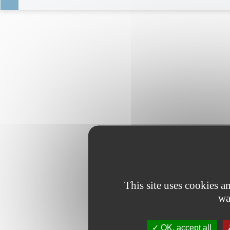
This site uses cookies 
wa
OK, accept all