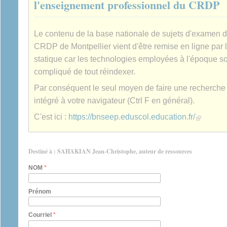
l'enseignement professionnel du CRDP
Le contenu de la base nationale de sujets d'examen 
CRDP de Montpellier vient d'être remise en ligne par 
statique car les technologies employées à l'époque son
compliqué de tout réindexer.
Par conséquent le seul moyen de faire une recherche es
intégré à votre navigateur (Ctrl F en général).
(link is extern
C'est ici :
https://bnseep.eduscol.education.fr/
Destiné à : SAHAKIAN Jean-Christophe, auteur de ressources
NOM
*
Prénom
Courriel
*