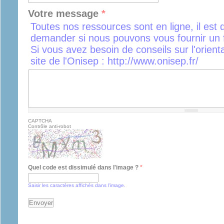
Votre message
*
Toutes nos ressources sont en ligne, il est 
demander si nous pouvons vous fournir un f
Si vous avez besoin de conseils sur l'orient
site de l'Onisep : http://www.onisep.fr/
CAPTCHA
Contrôle anti-robot
Quel code est dissimulé dans l'image ?
*
Saisir les caractères affichés dans l'image.