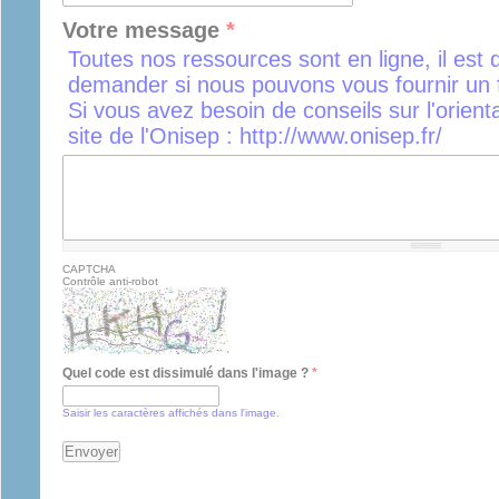
Votre message
*
Toutes nos ressources sont en ligne, il est 
demander si nous pouvons vous fournir un f
Si vous avez besoin de conseils sur l'orient
site de l'Onisep : http://www.onisep.fr/
CAPTCHA
Contrôle anti-robot
Quel code est dissimulé dans l'image ?
*
Saisir les caractères affichés dans l'image.