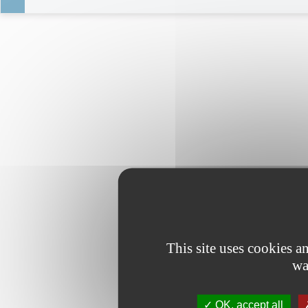
This site uses cookies 
wa
OK, accept all