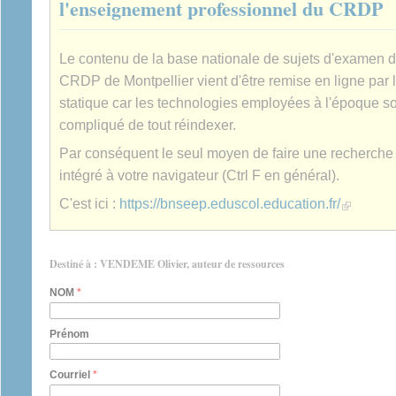
l'enseignement professionnel du CRDP
Le contenu de la base nationale de sujets d'examen 
CRDP de Montpellier vient d'être remise en ligne par 
statique car les technologies employées à l'époque son
compliqué de tout réindexer.
Par conséquent le seul moyen de faire une recherche es
intégré à votre navigateur (Ctrl F en général).
(link is extern
C'est ici :
https://bnseep.eduscol.education.fr/
Destiné à : VENDEME Olivier, auteur de ressources
NOM
*
Prénom
Courriel
*