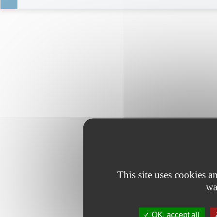
This site uses cookies 
wa
OK, accept all