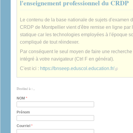
l'enseignement professionnel du CRDP
Le contenu de la base nationale de sujets d'examen 
CRDP de Montpellier vient d'être remise en ligne par 
statique car les technologies employées à l'époque son
compliqué de tout réindexer.
Par conséquent le seul moyen de faire une recherche es
intégré à votre navigateur (Ctrl F en général).
(link is extern
C'est ici :
https://bnseep.eduscol.education.fr/
Destiné à : ,
NOM
*
Prénom
Courriel
*