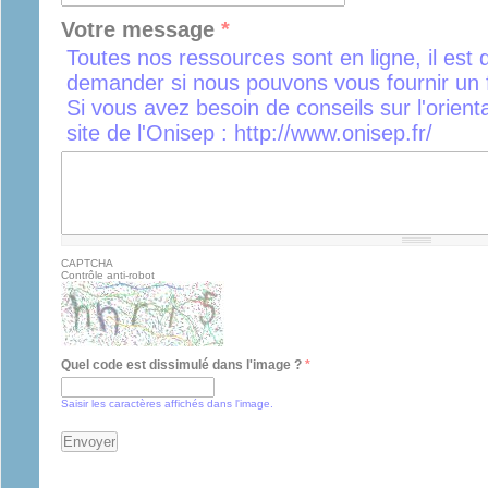
Votre message
*
Toutes nos ressources sont en ligne, il est 
demander si nous pouvons vous fournir un f
Si vous avez besoin de conseils sur l'orient
site de l'Onisep : http://www.onisep.fr/
CAPTCHA
Contrôle anti-robot
Quel code est dissimulé dans l'image ?
*
Saisir les caractères affichés dans l'image.