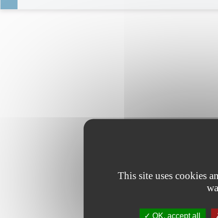
This site uses cookies 
wa
OK, accept all