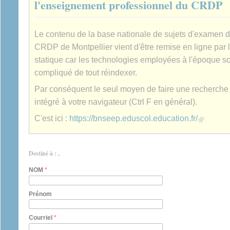
l'enseignement professionnel du CRDP
Le contenu de la base nationale de sujets d'examen 
CRDP de Montpellier vient d'être remise en ligne par 
statique car les technologies employées à l'époque son
compliqué de tout réindexer.
Par conséquent le seul moyen de faire une recherche es
intégré à votre navigateur (Ctrl F en général).
(link is extern
C'est ici :
https://bnseep.eduscol.education.fr/
Destiné à : ,
NOM
*
Prénom
Courriel
*