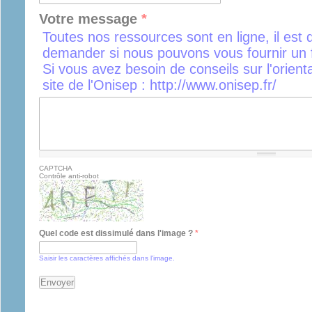
Votre message
*
Toutes nos ressources sont en ligne, il est 
demander si nous pouvons vous fournir un f
Si vous avez besoin de conseils sur l'orient
site de l'Onisep : http://www.onisep.fr/
CAPTCHA
Contrôle anti-robot
Quel code est dissimulé dans l'image ?
*
Saisir les caractères affichés dans l'image.