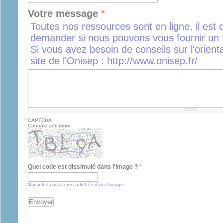
Votre message
*
Toutes nos ressources sont en ligne, il est 
demander si nous pouvons vous fournir un f
Si vous avez besoin de conseils sur l'orient
site de l'Onisep : http://www.onisep.fr/
CAPTCHA
Contrôle anti-robot
Quel code est dissimulé dans l'image ?
*
Saisir les caractères affichés dans l'image.