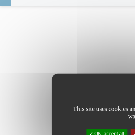
This site uses cookies 
wa
OK, accept all