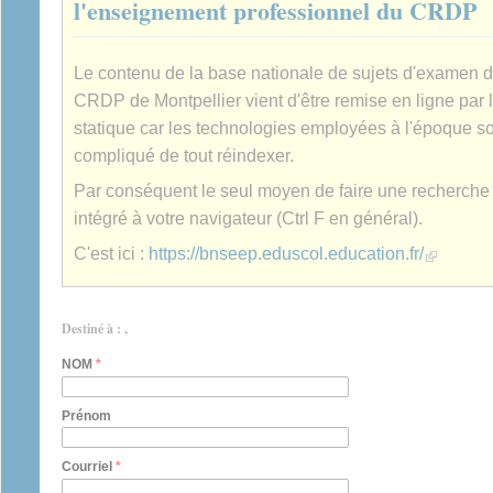
l'enseignement professionnel du CRDP
Le contenu de la base nationale de sujets d'examen 
CRDP de Montpellier vient d'être remise en ligne par 
statique car les technologies employées à l'époque son
compliqué de tout réindexer.
Par conséquent le seul moyen de faire une recherche es
intégré à votre navigateur (Ctrl F en général).
(link is extern
C'est ici :
https://bnseep.eduscol.education.fr/
Destiné à : ,
NOM
*
Prénom
Courriel
*