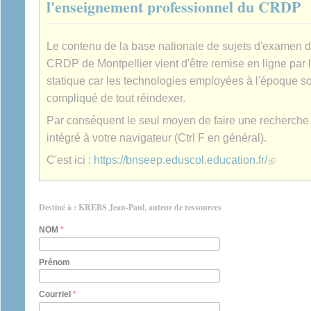
l'enseignement professionnel du CRDP
Le contenu de la base nationale de sujets d'examen 
CRDP de Montpellier vient d'être remise en ligne par 
statique car les technologies employées à l'époque son
compliqué de tout réindexer.
Par conséquent le seul moyen de faire une recherche es
intégré à votre navigateur (Ctrl F en général).
(link is extern
C'est ici :
https://bnseep.eduscol.education.fr/
Destiné à : KREBS Jean-Paul, auteur de ressources
NOM
*
Prénom
Courriel
*