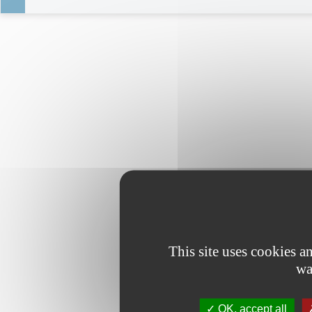
This site uses cookies 
wa
OK, accept all