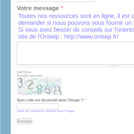
Votre message
*
Toutes nos ressources sont en ligne, il est 
demander si nous pouvons vous fournir un f
Si vous avez besoin de conseils sur l'orient
site de l'Onisep : http://www.onisep.fr/
CAPTCHA
Contrôle anti-robot
Quel code est dissimulé dans l'image ?
*
Saisir les caractères affichés dans l'image.