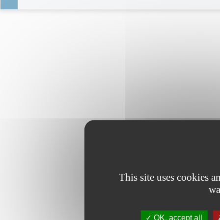
This site uses cookies 
wa
OK, accept all