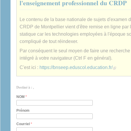
l'enseignement professionnel du CRDP
Le contenu de la base nationale de sujets d'examen 
CRDP de Montpellier vient d'être remise en ligne par 
statique car les technologies employées à l'époque son
compliqué de tout réindexer.
Par conséquent le seul moyen de faire une recherche es
intégré à votre navigateur (Ctrl F en général).
(link is extern
C'est ici :
https://bnseep.eduscol.education.fr/
Destiné à : ,
NOM
*
Prénom
Courriel
*