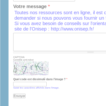
Votre message
*
Toutes nos ressources sont en ligne, il est 
demander si nous pouvons vous fournir un f
Si vous avez besoin de conseils sur l'orient
site de l'Onisep : http://www.onisep.fr/
CAPTCHA
Contrôle anti-robot
Quel code est dissimulé dans l'image ?
*
Saisir les caractères affichés dans l'image.