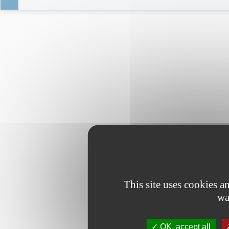
This site uses cookies 
wa
OK, accept all