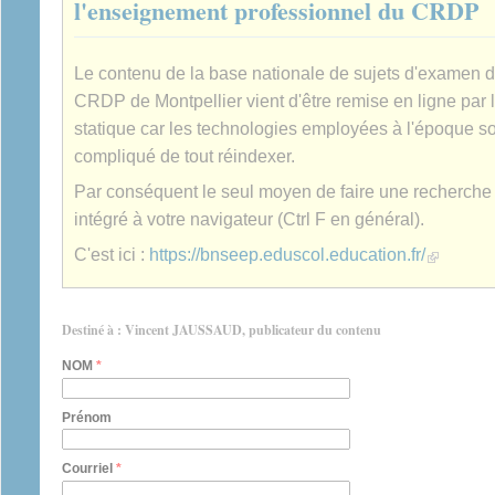
l'enseignement professionnel du CRDP
Le contenu de la base nationale de sujets d'examen 
CRDP de Montpellier vient d'être remise en ligne par 
statique car les technologies employées à l'époque son
compliqué de tout réindexer.
Par conséquent le seul moyen de faire une recherche es
intégré à votre navigateur (Ctrl F en général).
(link is extern
C'est ici :
https://bnseep.eduscol.education.fr/
Destiné à : Vincent JAUSSAUD, publicateur du contenu
NOM
*
Prénom
Courriel
*