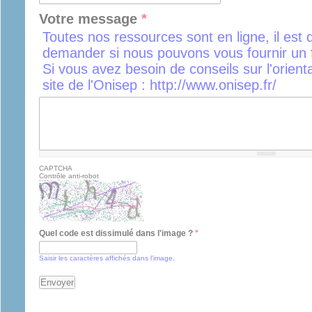
Votre message
*
Toutes nos ressources sont en ligne, il est 
demander si nous pouvons vous fournir un f
Si vous avez besoin de conseils sur l'orient
site de l'Onisep : http://www.onisep.fr/
CAPTCHA
Contrôle anti-robot
Quel code est dissimulé dans l'image ?
*
Saisir les caractères affichés dans l'image.