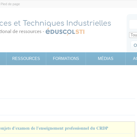
Pied de page
Votr
Sear
Retrouv
RESSOURCES
FORMATIONS
MÉDIAS
A
e sujets d'examen de l'enseignement professionnel du CRDP