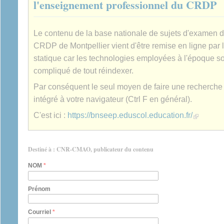
l'enseignement professionnel du CRDP
Le contenu de la base nationale de sujets d'examen 
CRDP de Montpellier vient d'être remise en ligne par 
statique car les technologies employées à l'époque son
compliqué de tout réindexer.
Par conséquent le seul moyen de faire une recherche es
intégré à votre navigateur (Ctrl F en général).
(link is extern
C'est ici :
https://bnseep.eduscol.education.fr/
Destiné à : CNR-CMAO, publicateur du contenu
NOM
*
Prénom
Courriel
*