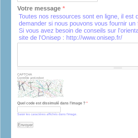
Votre message
*
Toutes nos ressources sont en ligne, il est 
demander si nous pouvons vous fournir un f
Si vous avez besoin de conseils sur l'orient
site de l'Onisep : http://www.onisep.fr/
CAPTCHA
Contrôle anti-robot
Quel code est dissimulé dans l'image ?
*
Saisir les caractères affichés dans l'image.