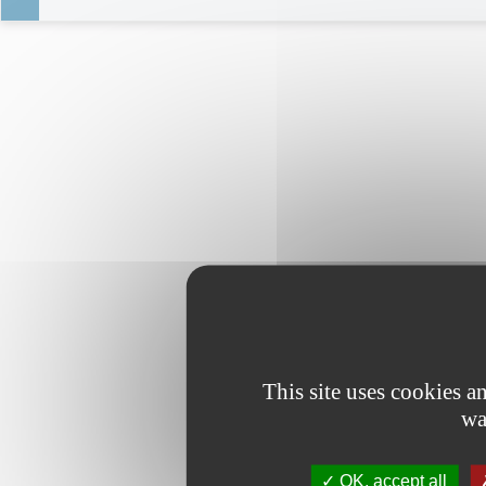
This site uses cookies 
wa
OK, accept all