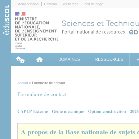
Cookies management panel
Menu principal
Contenu
Recherche
Pied de page
DOMAINES
RESSOURCES
Accueil
> Formulaire de contact
Formulaire de contact
CAPLP Externe - Génie mécanique - Option construction - 2026 -
A propos de la Base nationale de sujets