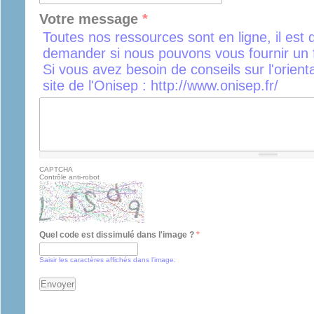
Votre message
*
Toutes nos ressources sont en ligne, il est 
demander si nous pouvons vous fournir un f
Si vous avez besoin de conseils sur l'orient
site de l'Onisep : http://www.onisep.fr/
CAPTCHA
Contrôle anti-robot
Quel code est dissimulé dans l'image ?
*
Saisir les caractères affichés dans l'image.