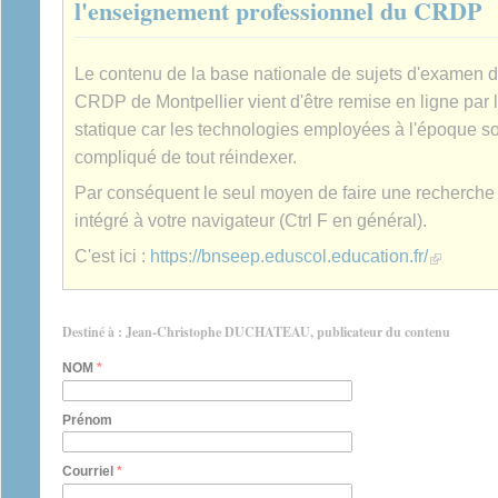
l'enseignement professionnel du CRDP
Le contenu de la base nationale de sujets d'examen 
CRDP de Montpellier vient d'être remise en ligne par 
statique car les technologies employées à l'époque son
compliqué de tout réindexer.
Par conséquent le seul moyen de faire une recherche es
intégré à votre navigateur (Ctrl F en général).
(link is extern
C'est ici :
https://bnseep.eduscol.education.fr/
Destiné à : Jean-Christophe DUCHATEAU, publicateur du contenu
NOM
*
Prénom
Courriel
*