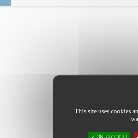
This site uses cookies 
wa
OK, accept all