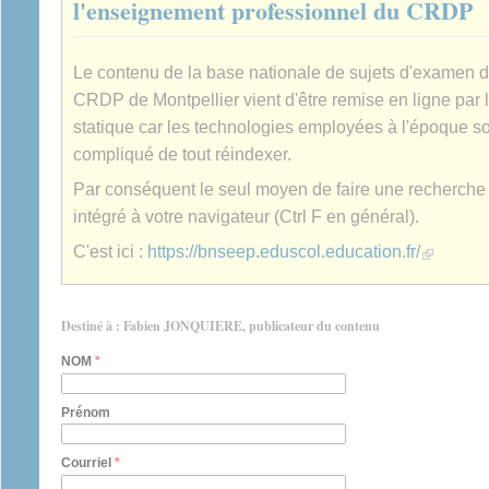
l'enseignement professionnel du CRDP
Le contenu de la base nationale de sujets d'examen 
CRDP de Montpellier vient d'être remise en ligne par 
statique car les technologies employées à l'époque son
compliqué de tout réindexer.
Par conséquent le seul moyen de faire une recherche es
intégré à votre navigateur (Ctrl F en général).
(link is extern
C'est ici :
https://bnseep.eduscol.education.fr/
Destiné à : Fabien JONQUIERE, publicateur du contenu
NOM
*
Prénom
Courriel
*