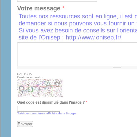
Votre message
*
Toutes nos ressources sont en ligne, il est 
demander si nous pouvons vous fournir un f
Si vous avez besoin de conseils sur l'orient
site de l'Onisep : http://www.onisep.fr/
CAPTCHA
Contrôle anti-robot
Quel code est dissimulé dans l'image ?
*
Saisir les caractères affichés dans l'image.