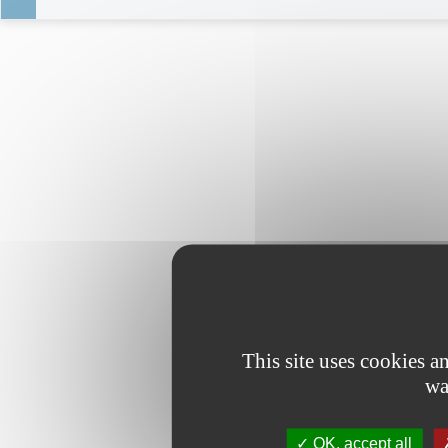
This site uses cookies 
wa
OK, accept all