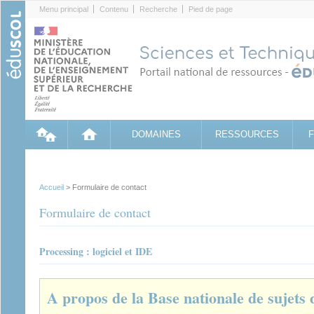
Cookies management panel
Menu principal
Contenu
Recherche
Pied de page
DOMAINES
RESSOURCES
Accueil
> Formulaire de contact
Formulaire de contact
Processing : logiciel et IDE
A propos de la Base nationale de sujets