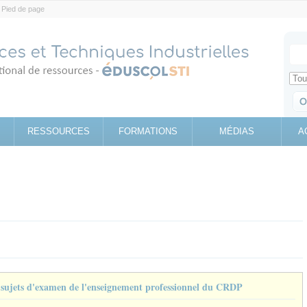
Pied de page
Votr
Sear
Retrouv
RESSOURCES
FORMATIONS
MÉDIAS
A
e sujets d'examen de l'enseignement professionnel du CRDP