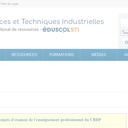
Pied de page
Votr
Sear
Retrouv
RESSOURCES
FORMATIONS
MÉDIAS
A
e sujets d'examen de l'enseignement professionnel du CRDP