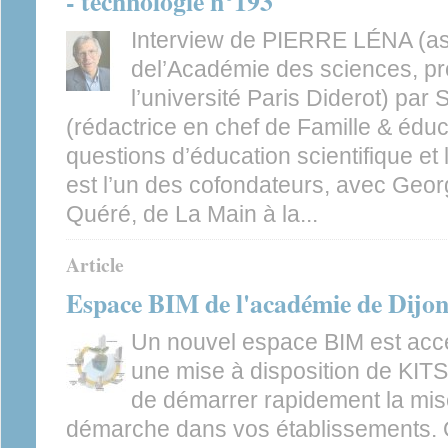
- technologie n°193
Interview de PIERRE LÉNA (as
del’Académie des sciences, pr
l’université Paris Diderot) pa
(rédactrice en chef de Famille & édu
questions d’éducation scientifique et
est l’un des cofondateurs, avec Geo
Quéré, de La Main à la...
Article
Espace BIM de l'académie de Dijo
Un nouvel espace BIM est acce
une mise à disposition de KIT
de démarrer rapidement la mis
démarche dans vos établissements. 