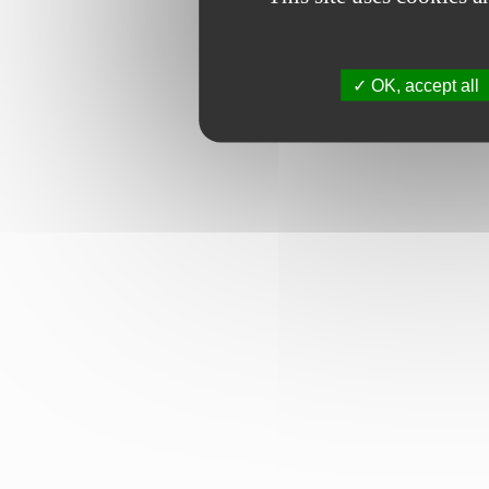
OK, accept all