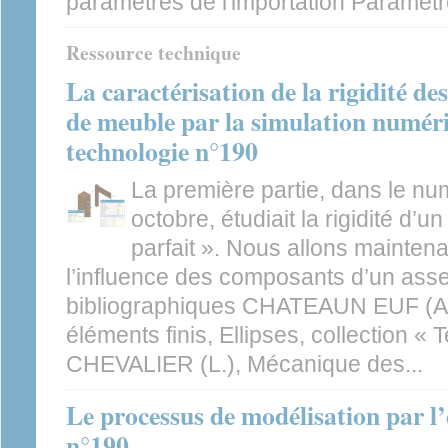
paramètres de l'importation Paramètr
Ressource technique
La caractérisation de la rigidité d
de meuble par la simulation numéri
technologie n°190
La première partie, dans le n
octobre, étudiait la rigidité d’
parfait ». Nous allons mainten
l’influence des composants d’un ass
bibliographiques CHATEAUN EUF (A.
éléments finis, Ellipses, collection 
CHEVALIER (L.), Mécanique des...
Le processus de modélisation par l’
n°190